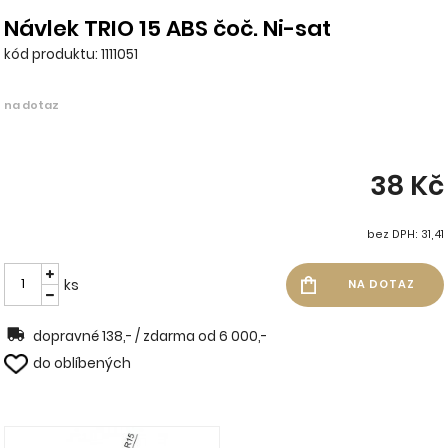
Návlek TRIO 15 ABS čoč. Ni-sat
kód produktu: 1111051
na dotaz
38 Kč
bez DPH: 31,41
ks
dopravné 138,- / zdarma od 6 000,-
do oblíbených