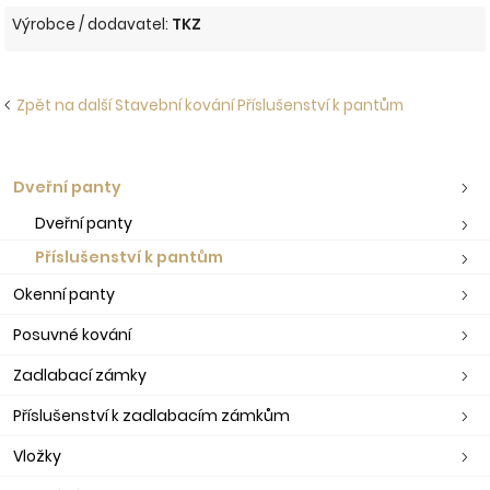
Výrobce / dodavatel:
TKZ
Zpět na další Stavební kování Příslušenství k pantům
Dveřní panty
Dveřní panty
Příslušenství k pantům
Okenní panty
Posuvné kování
Zadlabací zámky
Příslušenství k zadlabacím zámkům
Vložky