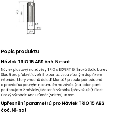
Popis produktu
Návlek TRIO 15 ABS čoč. Ni-sat
Návlek plastový na závěsy TRIO a EXPERT 15. Široká škála barev!
Slouží pro překrytí dveřního pantu. Jsou vítaným doplňkem
interiéru, který vhodně doladí. Montáž je zcela jednoduchá
a provádí se pouhým nasunutím na závěs. (na jeden pant
potřebujete 2 návleky) Materiál výrobku (převažující): Plast
Český výrobek: Ano Průměr (vnitřní): 15 mm
Upřesnění parametrů pro Návlek TRIO 15 ABS
čoč. Ni-sat