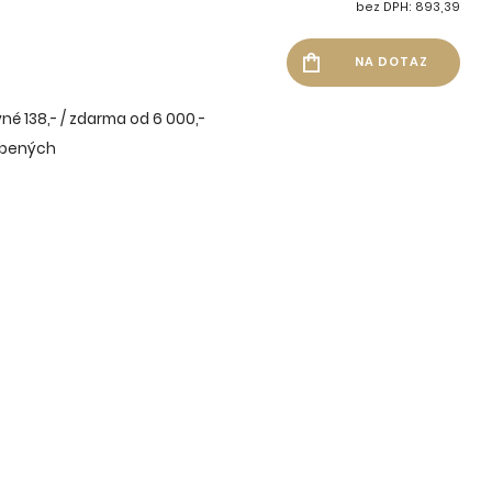
bez DPH: 893,39
né 138,- / zdarma od 6 000,-
íbených