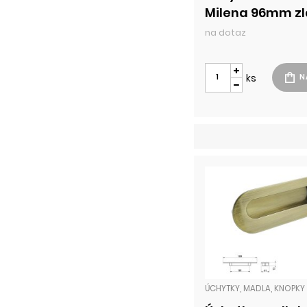
Milena 96mm zl
na dotaz
ks