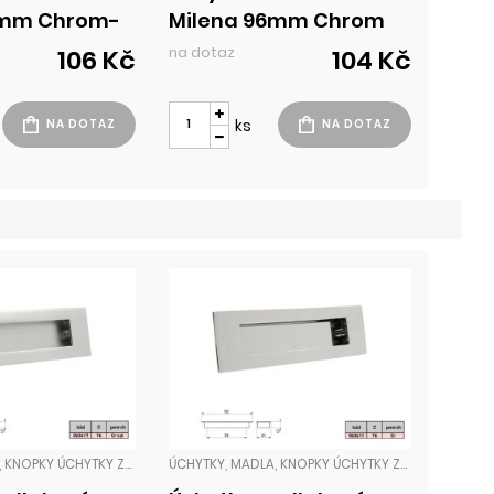
6mm Chrom-
Milena 96mm Chrom
na dotaz
106 Kč
104 Kč
ks
ÚCHYTKY, MADLA, KNOPKY ÚCHYTKY ZADLABACÍ
ÚCHYTKY, MADLA, KNOPKY ÚCHYTKY ZADLABACÍ