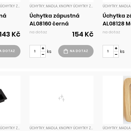
ÚCHYTKY, MADLA, KNOPKY ÚCHYTKY ZADLABACÍ
ÚCHYTKY, MADLA, KNOPKY ÚCHYTKY ZADLABACÍ
tná
Úchytka zápustná
Úchytka z
AL08160 černá
AL08128 M
na dotaz
na dotaz
143 Kč
154 Kč
ks
ks
ÚCHYTKY, MADLA, KNOPKY ÚCHYTKY ZADLABACÍ
ÚCHYTKY, MADLA, KNOPKY ÚCHYTKY ZADLABACÍ