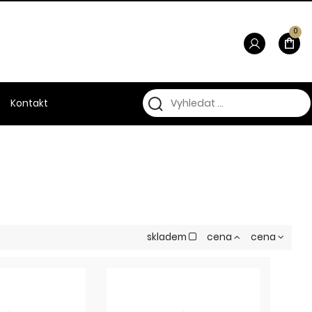
0
Kontakt
skladem
cena
cena