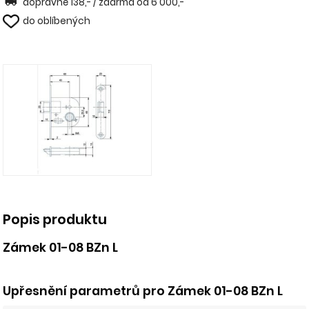
dopravné 138,- / zdarma od 6 000,-
do oblíbených
Popis produktu
Zámek 01-08 BZn L
Upřesnění parametrů pro Zámek 01-08 BZn L