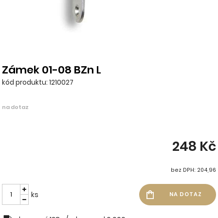
Zámek 01-08 BZn L
kód produktu: 1210027
na dotaz
248 Kč
bez DPH: 204,96
ks