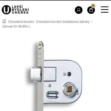
0
›
Stavební kování
›
Stavební kování Zadlabací zámky
›
Zámek 01-08 BZn L