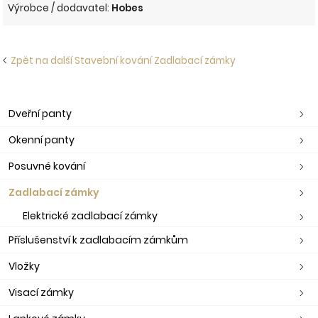
Výrobce / dodavatel:
Hobes
Zpět na další Stavební kování Zadlabací zámky
Dveřní panty
Okenní panty
Posuvné kování
Zadlabací zámky
Elektrické zadlabací zámky
Příslušenství k zadlabacím zámkům
Vložky
Visací zámky