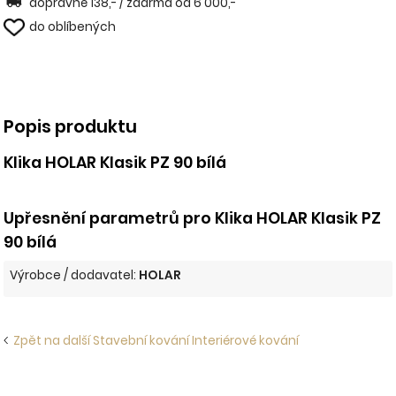
dopravné 138,- / zdarma od 6 000,-
do oblíbených
Popis produktu
Klika HOLAR Klasik PZ 90 bílá
Upřesnění parametrů pro Klika HOLAR Klasik PZ
90 bílá
Výrobce / dodavatel:
HOLAR
Zpět na další Stavební kování Interiérové kování