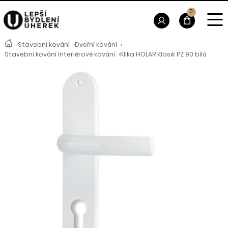
0
›
Stavební kování
›
Dveřní kování
›
Stavební kování Interiérové kování
›
Klika HOLAR Klasik PZ 90 bílá