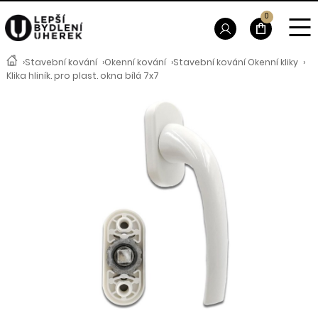
0
›
Stavební kování
›
Okenní kování
›
Stavební kování Okenní kliky
›
Klika hliník. pro plast. okna bílá 7x7