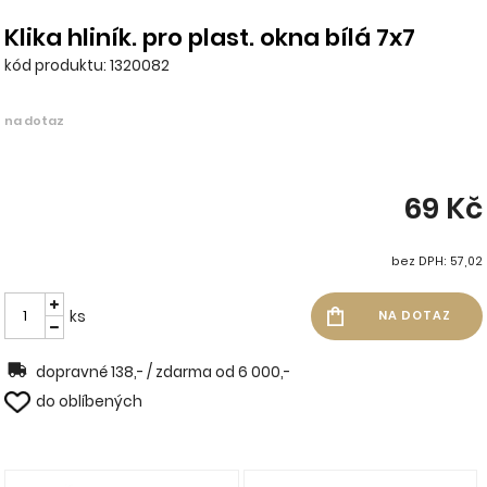
Klika hliník. pro plast. okna bílá 7x7
kód produktu: 1320082
na dotaz
69 Kč
bez DPH: 57,02
ks
dopravné 138,- / zdarma od 6 000,-
do oblíbených