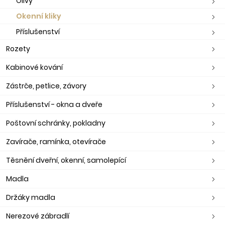
Olivy
Okenní kliky
Příslušenství
Rozety
Kabinové kování
Zástrče, petlice, závory
Příslušenství - okna a dveře
Poštovní schránky, pokladny
Zavírače, ramínka, otevírače
Těsnění dveřní, okenní, samolepící
Madla
Držáky madla
Nerezové zábradlí