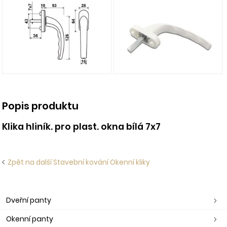
Popis produktu
Klika hliník. pro plast. okna bílá 7x7
Zpět na další Stavební kování Okenní kliky
Dveřní panty
Okenní panty