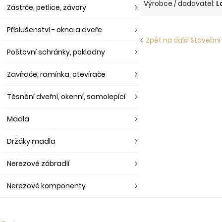
Výrobce / dodavatel:
L
Zástrče, petlice, závory
Příslušenství - okna a dveře
Zpět na další Stavební
Poštovní schránky, pokladny
Zavírače, ramínka, otevírače
Těsnění dveřní, okenní, samolepící
Madla
Držáky madla
Nerezové zábradlí
Nerezové komponenty