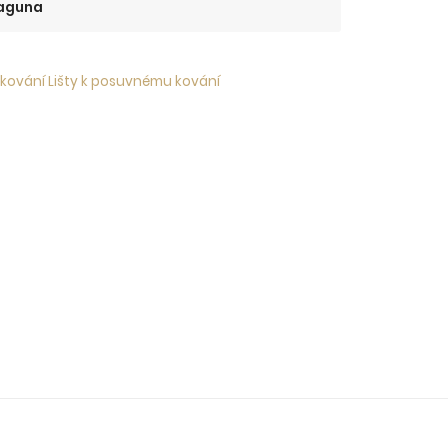
aguna
 kování Lišty k posuvnému kování