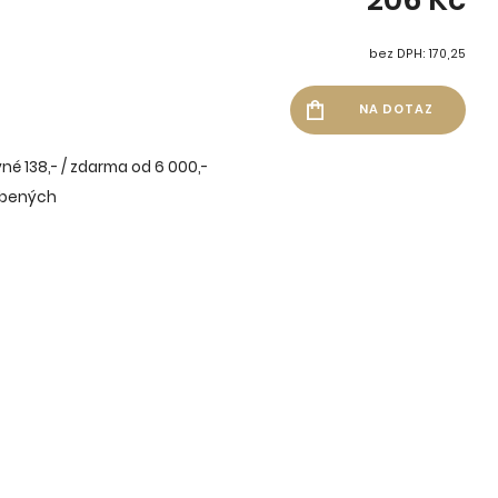
bez DPH: 170,25
né 138,- / zdarma od 6 000,-
íbených