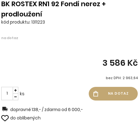
BK ROSTEX RN1 92 Fondi nerez +
prodloužení
kód produktu: 1311223
na dotaz
3 586 Kč
bez DPH: 2 963,64
ks
dopravné 138,- / zdarma od 6 000,-
do oblíbených