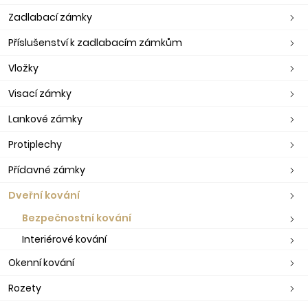
Zadlabací zámky
Příslušenství k zadlabacím zámkům
Vložky
Visací zámky
Lankové zámky
Protiplechy
Přídavné zámky
Dveřní kování
Bezpečnostní kování
Interiérové kování
Okenní kování
Rozety