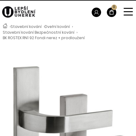
0
›
Stavební kování
›
Dveřní kování
›
Stavební kování Bezpečnostní kování
›
BK ROSTEX RN1 92 Fondi nerez + prodloužení