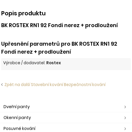
Popis produktu
BK ROSTEX RN1 92 Fondi nerez + prodloužení
Upřesnění parametrů pro BK ROSTEX RN1 92
Fondi nerez + prodloužení
Výrobce / dodavatel:
Rostex
Zpět na další Stavební kování Bezpečnostní kování
Dveřní panty
Okenní panty
Posuvné kování