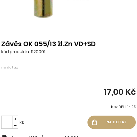
Závěs OK 055/13 žl.Zn VD+SD
kód produktu: 1120001
na dotaz
17,00 Kč
bez DPH: 14,05
ks