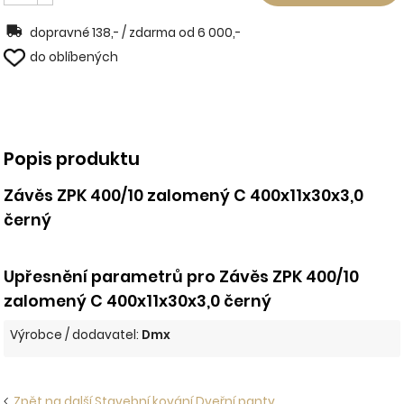
dopravné 138,- / zdarma od 6 000,-
do oblíbených
Popis produktu
Závěs ZPK 400/10 zalomený C 400x11x30x3,0
černý
Upřesnění parametrů pro Závěs ZPK 400/10
zalomený C 400x11x30x3,0 černý
Výrobce / dodavatel:
Dmx
Zpět na další Stavební kování Dveřní panty