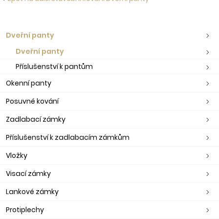
Dveřní panty
Dveřní panty
Příslušenství k pantům
Okenní panty
Posuvné kování
Zadlabací zámky
Příslušenství k zadlabacím zámkům
Vložky
Visací zámky
Lankové zámky
Protiplechy