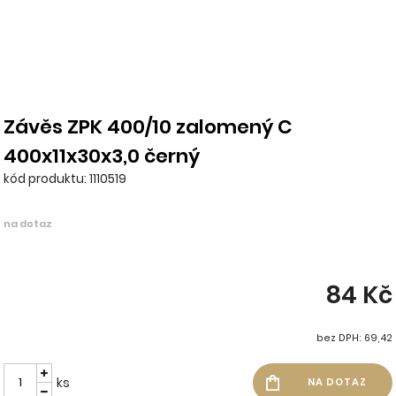
Závěs ZPK 400/10 zalomený C
400x11x30x3,0 černý
kód produktu: 1110519
na dotaz
84 Kč
bez DPH: 69,42
ks