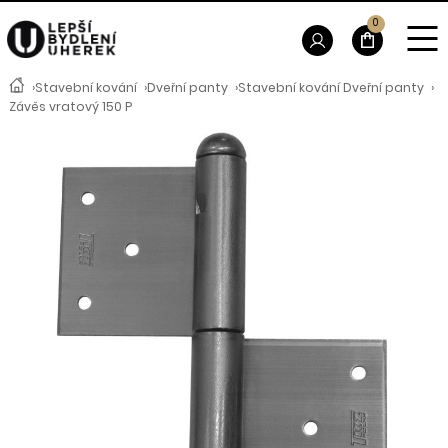
0
›
Stavební kování
›
Dveřní panty
›
Stavební kování Dveřní panty
›
Závěs vratový 150 P