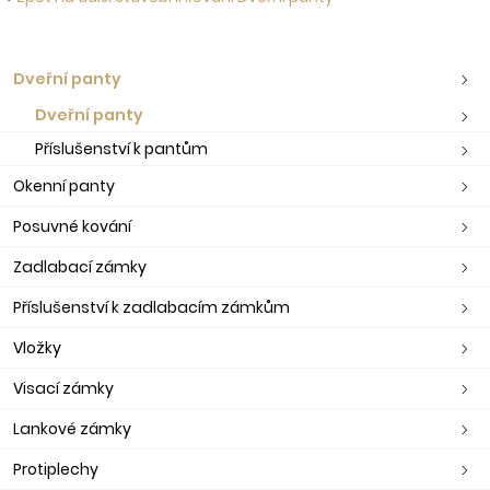
Dveřní panty
Dveřní panty
Příslušenství k pantům
Okenní panty
Posuvné kování
Zadlabací zámky
Příslušenství k zadlabacím zámkům
Vložky
Visací zámky
Lankové zámky
Protiplechy