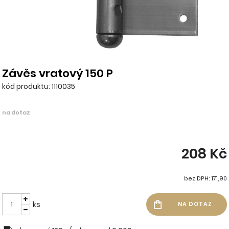
Závěs vratový 150 P
kód produktu: 1110035
na dotaz
208 Kč
bez DPH: 171,90
ks