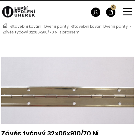
0
›
Stavební kování
›
Dveřní panty
›
Stavební kování Dveřní panty
›
Závěs tyčový 32x06x910/70 Ni s prolisem
Závěs tyčový 32x06x910/70 Ni