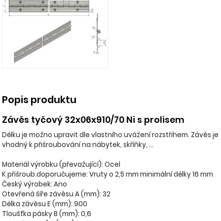
Popis produktu
Závěs tyčový 32x06x910/70 Ni s prolisem
Délku je možno upravit dle vlastního uvážení rozstřihem. Závěs je
vhodný k přišroubování na nábytek, skříňky, ...
Materiál výrobku (převažující): Ocel
K přišroub.doporučujeme: Vruty o 2,5 mm minimální délky 16 mm
Český výrobek: Ano
Otevřená šíře závěsu A (mm): 32
Délka závěsu E (mm): 900
Tloušťka pásky B (mm): 0,6