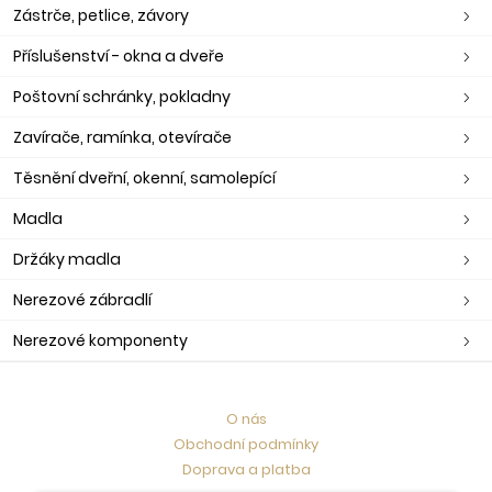
Zástrče, petlice, závory
Příslušenství - okna a dveře
Poštovní schránky, pokladny
Zavírače, ramínka, otevírače
Těsnění dveřní, okenní, samolepící
Madla
Držáky madla
Nerezové zábradlí
Nerezové komponenty
O nás
Obchodní podmínky
Doprava a platba