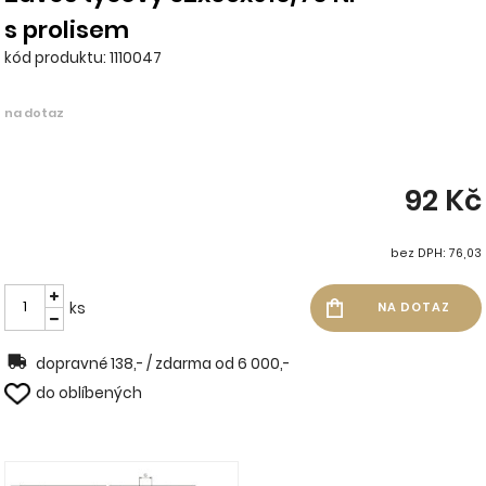
s prolisem
kód produktu: 1110047
na dotaz
92 Kč
bez DPH: 76,03
ks
dopravné 138,- / zdarma od 6 000,-
do oblíbených