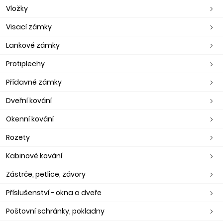
Vložky
Visací zámky
Lankové zámky
Protiplechy
Přídavné zámky
Dveřní kování
Okenní kování
Rozety
Kabinové kování
Zástrče, petlice, závory
Příslušenství - okna a dveře
Poštovní schránky, pokladny