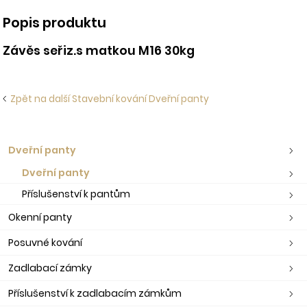
Popis produktu
Závěs seřiz.s matkou M16 30kg
Zpět na další Stavební kování Dveřní panty
Dveřní panty
Dveřní panty
Příslušenství k pantům
Okenní panty
Posuvné kování
Zadlabací zámky
Příslušenství k zadlabacím zámkům