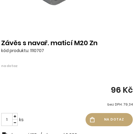
Závěs s navař. maticí M20 Zn
kód produktu: 1110707
na dotaz
96 Kč
bez DPH: 79,34
ks