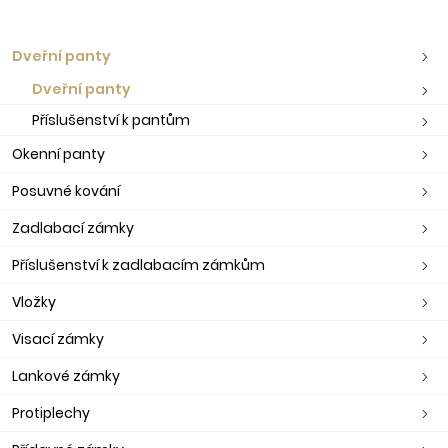
Dveřní panty
Dveřní panty
Příslušenství k pantům
Okenní panty
Posuvné kování
Zadlabací zámky
Příslušenství k zadlabacím zámkům
Vložky
Visací zámky
Lankové zámky
Protiplechy