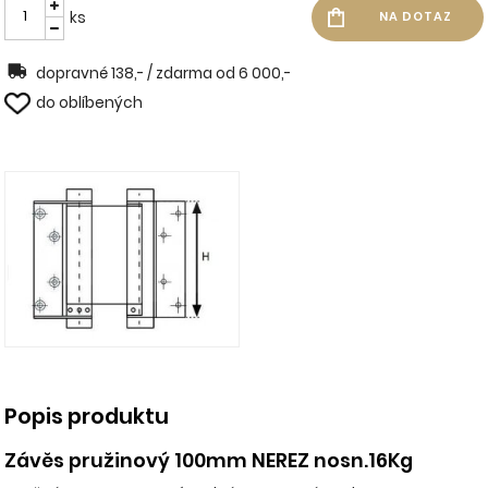
ks
dopravné 138,- / zdarma od 6 000,-
do oblíbených
Popis produktu
Závěs pružinový 100mm NEREZ nosn.16Kg