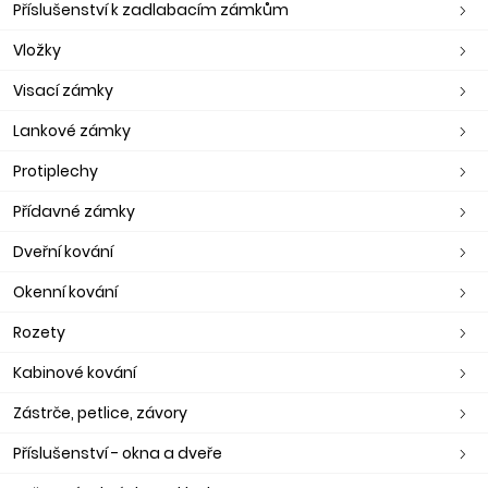
Příslušenství k zadlabacím zámkům
Vložky
Visací zámky
Lankové zámky
Protiplechy
Přídavné zámky
Dveřní kování
Okenní kování
Rozety
Kabinové kování
Zástrče, petlice, závory
Příslušenství - okna a dveře