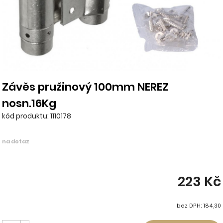
Závěs pružinový 100mm NEREZ
nosn.16Kg
kód produktu: 1110178
na dotaz
223 Kč
bez DPH: 184,30