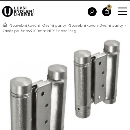
0
›
Stavební kování
›
Dveřní panty
›
Stavební kování Dveřní panty
›
Závěs pružinový 100mm NEREZ nosn.16Kg