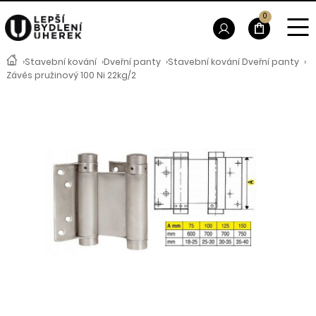
0
›
Stavební kování
›
Dveřní panty
›
Stavební kování Dveřní panty
›
Závěs pružinový 100 Ni 22kg/2