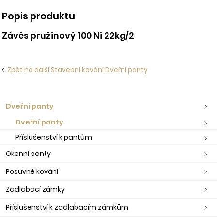
Popis produktu
Závěs pružinový 100 Ni 22kg/2
Zpět na další Stavební kování Dveřní panty
Dveřní panty
Dveřní panty
Příslušenství k pantům
Okenní panty
Posuvné kování
Zadlabací zámky
Příslušenství k zadlabacím zámkům