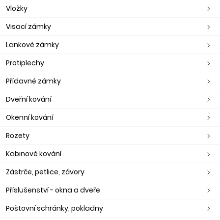
Vložky
Visací zámky
Lankové zámky
Protiplechy
Přídavné zámky
Dveřní kování
Okenní kování
Rozety
Kabinové kování
Zástrče, petlice, závory
Příslušenství - okna a dveře
Poštovní schránky, pokladny