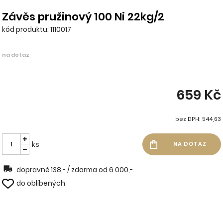
Závěs pružinový 100 Ni 22kg/2
kód produktu: 1110017
na dotaz
659 Kč
bez DPH: 544,63
ks
dopravné 138,- / zdarma od 6 000,-
do oblíbených