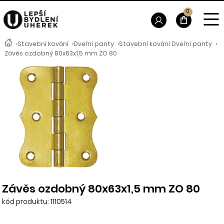
0
›
Stavební kování
›
Dveřní panty
›
Stavební kování Dveřní panty
›
Závěs ozdobný 80x63x1,5 mm ZO 80
Závěs ozdobný 80x63x1,5 mm ZO 80
kód produktu: 1110514