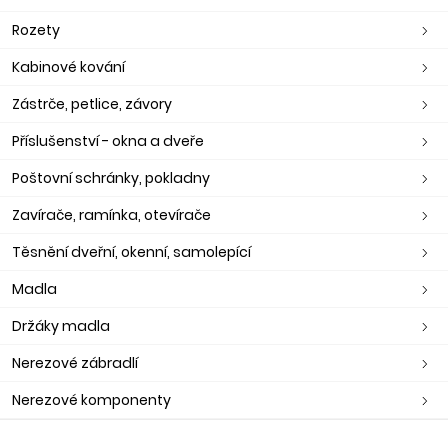
Rozety
Kabinové kování
Zástrče, petlice, závory
Příslušenství - okna a dveře
Poštovní schránky, pokladny
Zavírače, ramínka, otevírače
Těsnění dveřní, okenní, samolepící
Madla
Držáky madla
Nerezové zábradlí
Nerezové komponenty