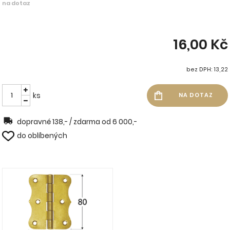
na dotaz
16,00 Kč
bez DPH: 13,22
ks
dopravné 138,- / zdarma od 6 000,-
do oblíbených