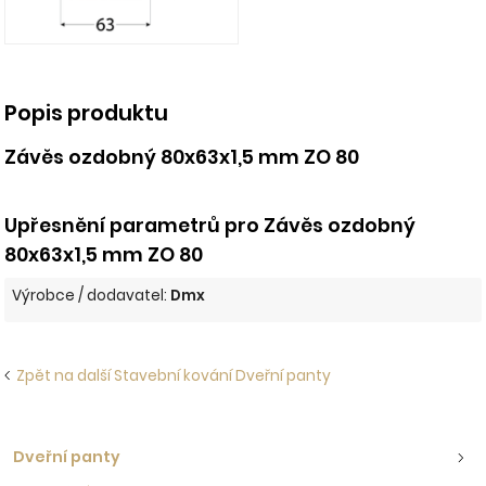
Popis produktu
Závěs ozdobný 80x63x1,5 mm ZO 80
Upřesnění parametrů pro Závěs ozdobný
80x63x1,5 mm ZO 80
Výrobce / dodavatel:
Dmx
Zpět na další Stavební kování Dveřní panty
Dveřní panty