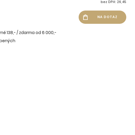
bez DPH: 26,45
né 138,- / zdarma od 6 000,-
íbených