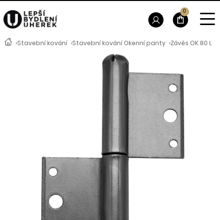
0
›
Stavební kování
›
Stavební kování Okenní panty
›
Závěs OK 80 L