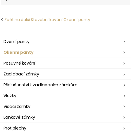
Zpět na další Stavební kování Okenní panty
Dveřní panty
Okenní panty
Posuvné kování
Zadlabací zámky
Příslušenství k zadlabacím zámkům
Vložky
Visací zámky
Lankové zámky
Protiplechy