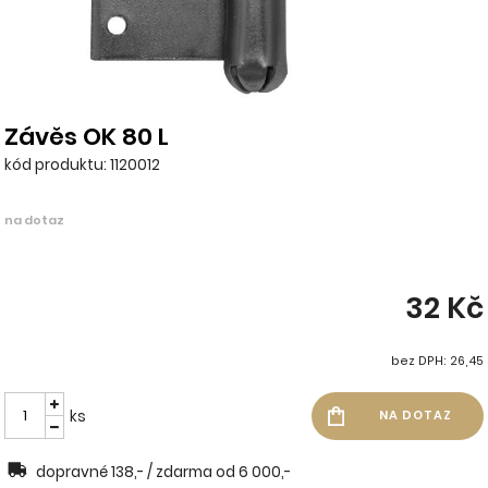
Závěs OK 80 L
kód produktu: 1120012
na dotaz
32 Kč
bez DPH: 26,45
ks
dopravné 138,- / zdarma od 6 000,-