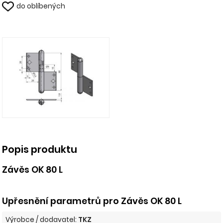
do oblíbených
Popis produktu
Závěs OK 80 L
Upřesnění parametrů pro Závěs OK 80 L
Výrobce / dodavatel:
TKZ