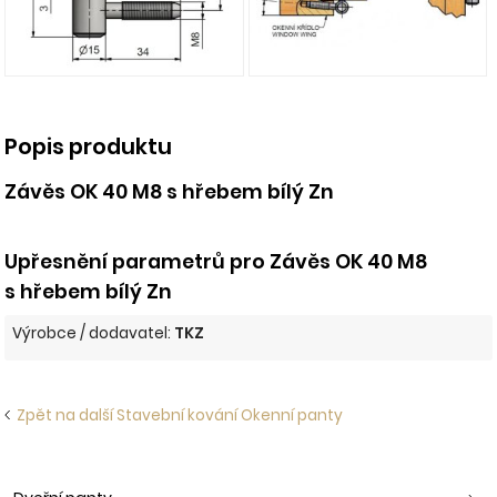
Popis produktu
Závěs OK 40 M8 s hřebem bílý Zn
Upřesnění parametrů pro Závěs OK 40 M8
s hřebem bílý Zn
Výrobce / dodavatel:
TKZ
Zpět na další Stavební kování Okenní panty