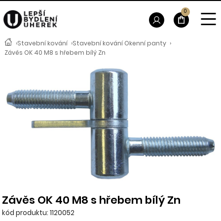
0
›
Stavební kování
›
Stavební kování Okenní panty
›
Závěs OK 40 M8 s hřebem bílý Zn
Závěs OK 40 M8 s hřebem bílý Zn
kód produktu: 1120052