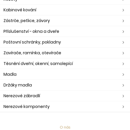
Kabinové kování
Zástrče, petlice, závory
Příslušenství - okna a dveře
Poštovní schránky, pokladny
Zavírače, ramínka, otevírače
Těsnění dveřní, okenní, samolepící
Madla
Držáky madla
Nerezové zábradlí
Nerezové komponenty
O nás