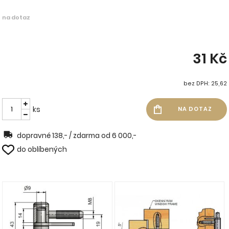
na dotaz
31 Kč
bez DPH: 25,62
ks
dopravné 138,- / zdarma od 6 000,-
do oblíbených