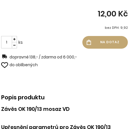
12,00 Kč
bez DPH: 9,92
ks
dopravné 138,- / zdarma od 6 000,-
do oblíbených
Popis produktu
Závěs OK 190/13 mosaz VD
Upřesnění parametrů pro Závěs OK 190/13