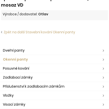
mosaz VD
Výrobce / dodavatel:
Otlav
Zpět na další Stavební kování Okenní panty
Dveřní panty
Okenní panty
Posuvné kování
Zadlabací zámky
Příslušenství k zadlabacím zámkům
Vložky
Visací zámky