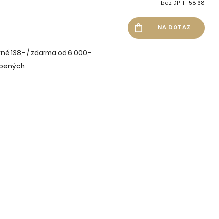
bez DPH: 158,68
né 138,- / zdarma od 6 000,-
íbených