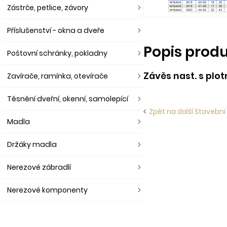
Zástrče, petlice, závory
Příslušenství - okna a dveře
Popis prod
Poštovní schránky, pokladny
Závěs nast. s plo
Zavírače, ramínka, otevírače
Těsnění dveřní, okenní, samolepící
Zpět na další Stavební
Madla
Držáky madla
Nerezové zábradlí
Nerezové komponenty