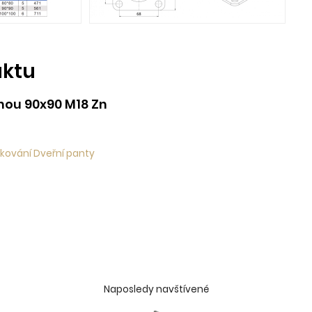
uktu
tnou 90x90 M18 Zn
 kování Dveřní panty
Naposledy navštívené