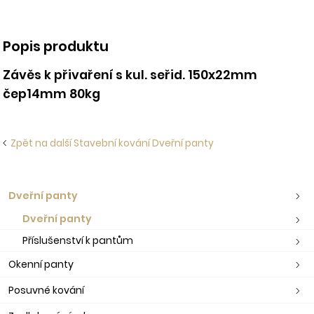
Popis produktu
Závěs k přivaření s kul. seřid. 150x22mm
čep14mm 80kg
Zpět na další Stavební kování Dveřní panty
Dveřní panty
Dveřní panty
Příslušenství k pantům
Okenní panty
Posuvné kování