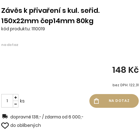
Závěs k přivaření s kul. seřid.
150x22mm čep14mm 80kg
kód produktu: 1110019
na dotaz
148 Kč
bez DPH: 122,31
ks
dopravné 138,- / zdarma od 6 000,-
do oblíbených