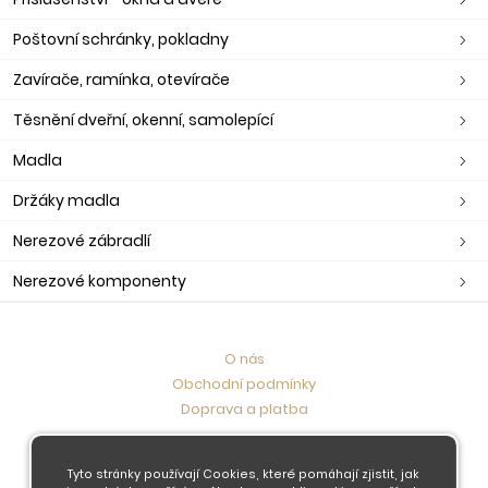
Poštovní schránky, pokladny
Zavírače, ramínka, otevírače
Těsnění dveřní, okenní, samolepící
Madla
Držáky madla
Nerezové zábradlí
Nerezové komponenty
O nás
Obchodní podmínky
Doprava a platba
Kontaktujte nás
Tyto stránky používají Cookies, které pomáhají zjistit, jak