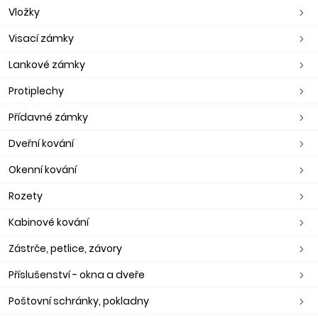
Vložky
Visací zámky
Lankové zámky
Protiplechy
Přídavné zámky
Dveřní kování
Okenní kování
Rozety
Kabinové kování
Zástrče, petlice, závory
Příslušenství - okna a dveře
Poštovní schránky, pokladny