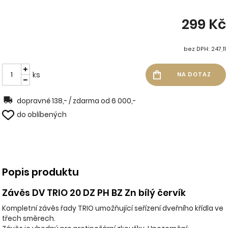
299 Kč
bez DPH: 247,11
ks
dopravné 138,- / zdarma od 6 000,-
do oblíbených
Popis produktu
Závěs DV TRIO 20 DZ PH BZ Zn bílý červík
Kompletní závěs řady TRIO umožňující seřízení dveřního křídla ve
třech směrech.