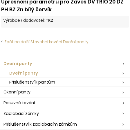
Upřesnění parametrů pro Závěs DV TRIO 20 DZ
PH BZ Zn bílý červík
Výrobce / dodavatel:
TKZ
Zpět na další Stavební kování Dveřní panty
Dveřní panty
Dveřní panty
Příslušenství k pantům
Okenní panty
Posuvné kování
Zadlabací zámky
Příslušenství k zadlabacím zámkům