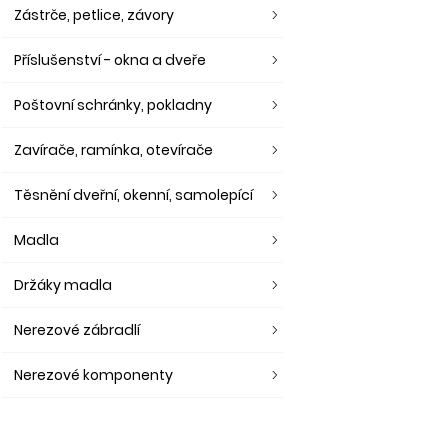
Zástrče, petlice, závory
Příslušenství - okna a dveře
Poštovní schránky, pokladny
Zavírače, ramínka, otevírače
Těsnění dveřní, okenní, samolepící
Madla
Držáky madla
Nerezové zábradlí
Nerezové komponenty