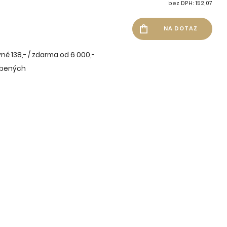
bez DPH: 152,07
né 138,- / zdarma od 6 000,-
íbených