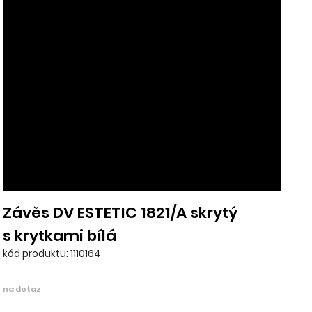
Závěs DV ESTETIC 1821/A skrytý
s krytkami bílá
kód produktu: 1110164
na dotaz