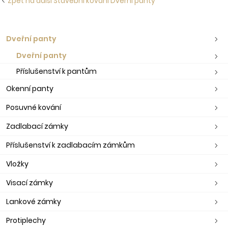
Zpět na další Stavební kování Dveřní panty
Dveřní panty
Dveřní panty
Příslušenství k pantům
Okenní panty
Posuvné kování
Zadlabací zámky
Příslušenství k zadlabacím zámkům
Vložky
Visací zámky
Lankové zámky
Protiplechy