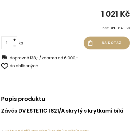
1 021 Kč
bez DPH: 843,80
ks
dopravné 138,- / zdarma od 6 000,-
do oblíbených
Popis produktu
Závěs DV ESTETIC 1821/A skrytý s krytkami bílá