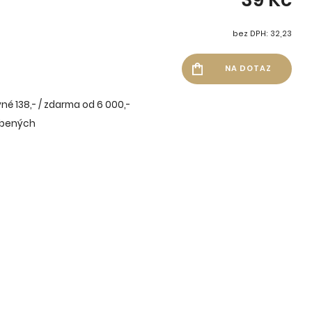
bez DPH: 32,23
né 138,- / zdarma od 6 000,-
íbených