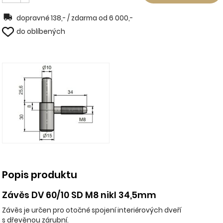
dopravné 138,- / zdarma od 6 000,-
do oblíbených
Popis produktu
Závěs DV 60/10 SD M8 nikl 34,5mm
Závěs je určen pro otočné spojení interiérových dveří
s dřevěnou zárubní.