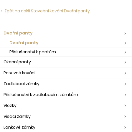
Zpět na další Stavební kování Dveřní panty
Dveřní panty
Dveřní panty
Příslušenství k pantům
Okenní panty
Posuvné kování
Zadlabací zámky
Příslušenství k zadlabacím zámkům
Vložky
Visací zámky
Lankové zámky