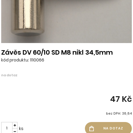
Závěs DV 60/10 SD M8 nikl 34,5mm
kód produktu: 1110066
na dotaz
47 Kč
bez DPH: 38,84
ks