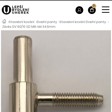
0
›
Stavební kování
›
Dveřní panty
›
Stavební kování Dveřní panty
›
Závěs DV 60/10 SD M8 nikl 34,5mm