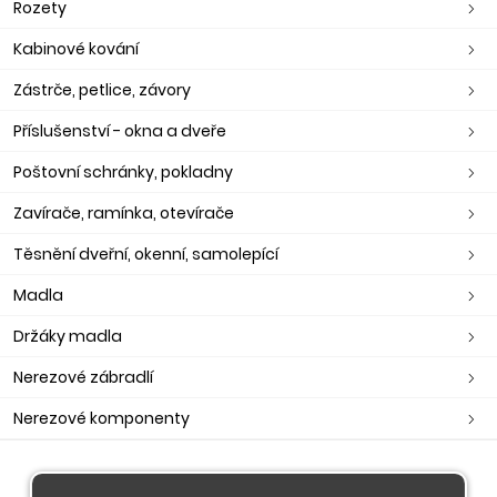
Rozety
Kabinové kování
Zástrče, petlice, závory
Příslušenství - okna a dveře
Poštovní schránky, pokladny
Zavírače, ramínka, otevírače
Těsnění dveřní, okenní, samolepící
Madla
Držáky madla
Nerezové zábradlí
Nerezové komponenty