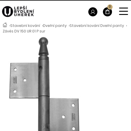
0
›
Stavební kování
›
Dveřní panty
›
Stavební kování Dveřní panty
›
Závěs DV 150 UR 01 P sur