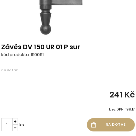
Závěs DV 150 UR 01 P sur
kód produktu: 1110091
na dotaz
241 Kč
bez DPH: 199,17
ks