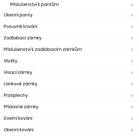
Příslušenství k pantům
Okenní panty
Posuvné kování
Zadlabací zámky
Příslušenství k zadlabacím zámkům
Vložky
Visací zámky
Lankové zámky
Protiplechy
Přídavné zámky
Dveřní kování
Okenní kování