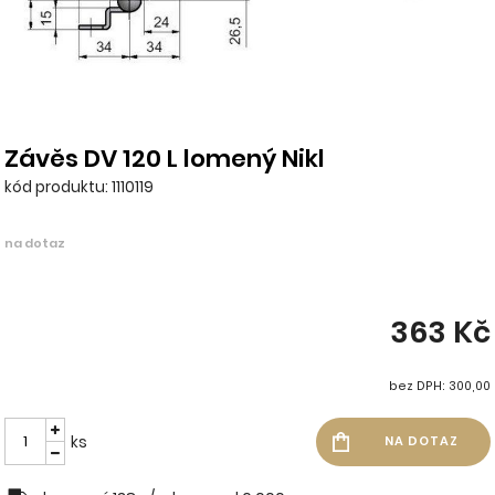
Závěs DV 120 L lomený Nikl
kód produktu: 1110119
na dotaz
363 Kč
bez DPH: 300,00
ks