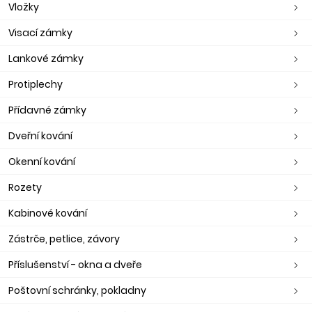
Vložky
Visací zámky
Lankové zámky
Protiplechy
Přídavné zámky
Dveřní kování
Okenní kování
Rozety
Kabinové kování
Zástrče, petlice, závory
Příslušenství - okna a dveře
Poštovní schránky, pokladny