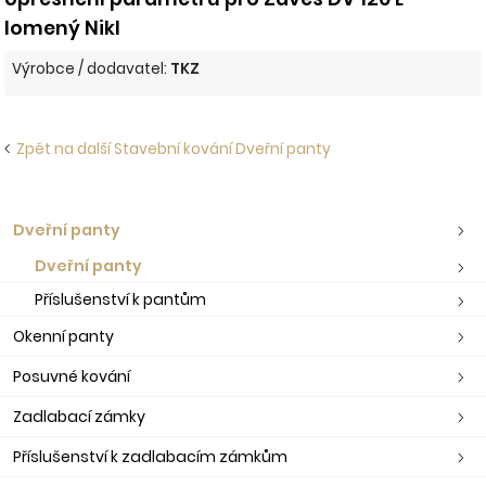
lomený Nikl
Výrobce / dodavatel:
TKZ
Zpět na další Stavební kování Dveřní panty
Dveřní panty
Dveřní panty
Příslušenství k pantům
Okenní panty
Posuvné kování
Zadlabací zámky
Příslušenství k zadlabacím zámkům