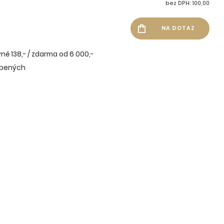
bez DPH: 100,00
né 138,- / zdarma od 6 000,-
íbených