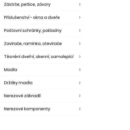
Zástrče, petlice, závory
Příslušenství - okna a dveře
Poštovní schránky, pokladny
Zavírače, ramínka, otevírače
Těsnění dveřní, okenní, samolepící
Madla
Držáky madla
Nerezové zábradlí
Nerezové komponenty