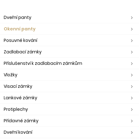
Dveřní panty
Okenní panty
Posuvné kování
Zadlabací zámky
Příslušenství k zadlabacím zámkům
Vložky
Visací zámky
Lankové zámky
Protiplechy
Přídavné zámky
Dveřní kování