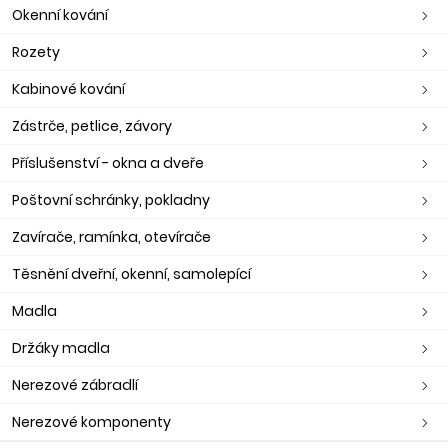
Okenní kování
Rozety
Kabinové kování
Zástrče, petlice, závory
Příslušenství - okna a dveře
Poštovní schránky, pokladny
Zavírače, ramínka, otevírače
Těsnění dveřní, okenní, samolepící
Madla
Držáky madla
Nerezové zábradlí
Nerezové komponenty