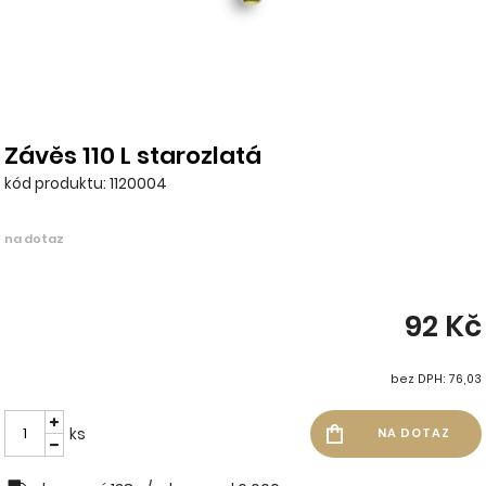
Závěs 110 L starozlatá
kód produktu: 1120004
na dotaz
92 Kč
bez DPH: 76,03
ks