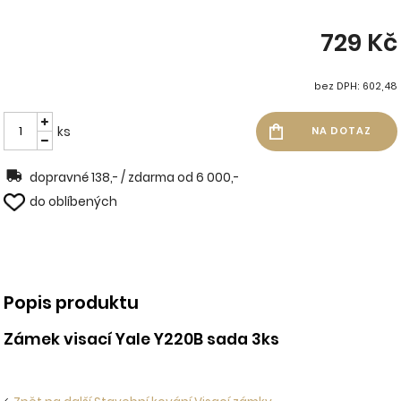
729 Kč
bez DPH: 602,48
ks
dopravné 138,- / zdarma od 6 000,-
do oblíbených
Popis produktu
Zámek visací Yale Y220B sada 3ks