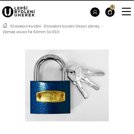
0
›
Stavební kování
›
Stavební kování Visací zámky
›
Zámek visací Fe 50mm SU ESO