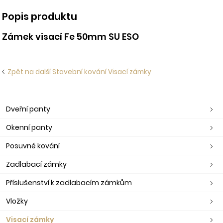
Popis produktu
Zámek visací Fe 50mm SU ESO
Zpět na další Stavební kování Visací zámky
Dveřní panty
Okenní panty
Posuvné kování
Zadlabací zámky
Příslušenství k zadlabacím zámkům
Vložky
Visací zámky