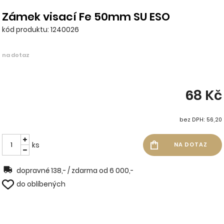
Zámek visací Fe 50mm SU ESO
kód produktu: 1240026
na dotaz
68 Kč
bez DPH: 56,20
ks
dopravné 138,- / zdarma od 6 000,-
do oblíbených