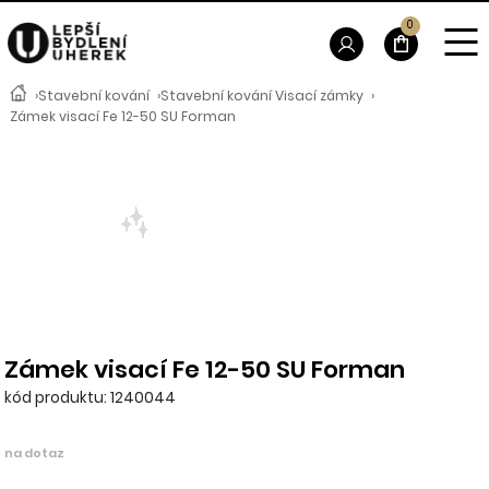
0
›
Stavební kování
›
Stavební kování Visací zámky
›
Zámek visací Fe 12-50 SU Forman
Zámek visací Fe 12-50 SU Forman
kód produktu: 1240044
na dotaz