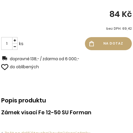
84 Kč
bez DPH: 69,42
ks
dopravné 138,- / zdarma od 6 000,-
do oblíbených
Popis produktu
Zámek visací Fe 12-50 SU Forman