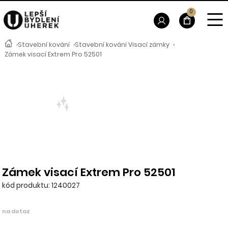
0
›
Stavební kování
›
Stavební kování Visací zámky
›
Zámek visací Extrem Pro 52501
Zámek visací Extrem Pro 52501
kód produktu: 1240027
na dotaz