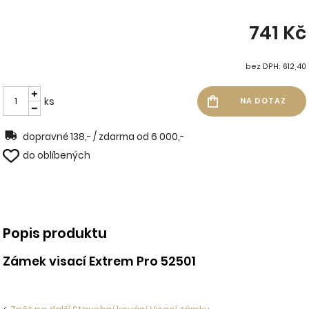
741 Kč
bez DPH: 612,40
ks
dopravné 138,- / zdarma od 6 000,-
do oblíbených
Popis produktu
Zámek visací Extrem Pro 52501