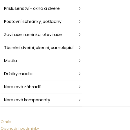
Příslušenství - okna a dveře
Poštovní schránky, pokladny
Zavírače, ramínka, otevírače
Těsnění dveřní, okenní, samolepící
Madla
Držáky madla
Nerezové zábradlí
Nerezové komponenty
O nás
Obchodní podmínky