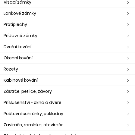
Visací zámky
Lankové zámky
Protiplechy
Přídavné zámky
Dveřní kování
Okenní kování
Rozety
Kabinové kování
Zástrče, petlice, závory
Příslušenství - okna a dveře
Poštovní schránky, pokladny
Zavírače, ramínka, otevírače