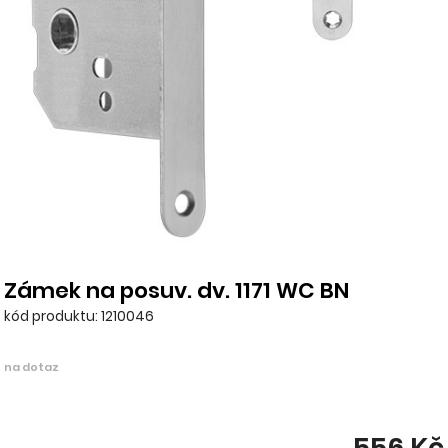
Zámek na posuv. dv. 1171 WC BN
kód produktu: 1210046
na dotaz
556 Kč