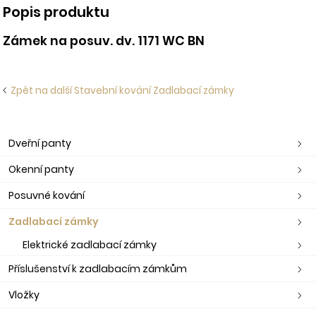
Popis produktu
Zámek na posuv. dv. 1171 WC BN
Zpět na další Stavební kování Zadlabací zámky
Dveřní panty
Okenní panty
Posuvné kování
Zadlabací zámky
Elektrické zadlabací zámky
Příslušenství k zadlabacím zámkům
Vložky