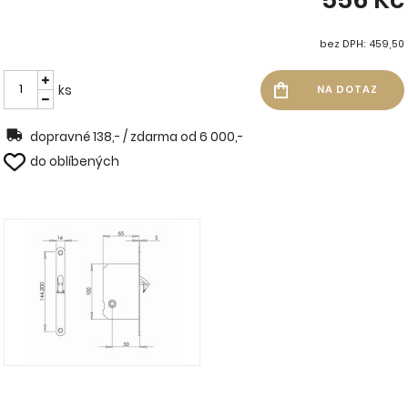
bez DPH: 459,50
ks
dopravné 138,- / zdarma od 6 000,-
do oblíbených