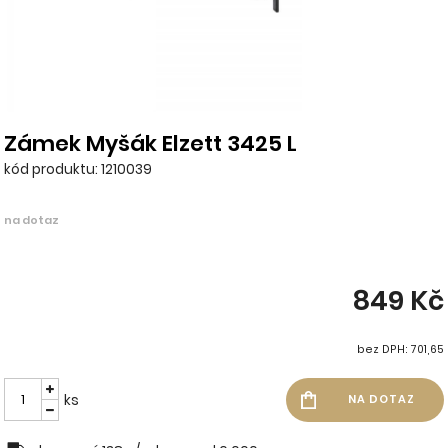
Zámek Myšák Elzett 3425 L
kód produktu: 1210039
na dotaz
849 Kč
bez DPH: 701,65
ks