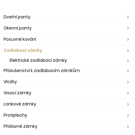
Dveřní panty
Okenní panty
Posuvné kování
Zadlabací zámky
Elektrické zadlabací zámky
Příslušenství k zadlabacím zámkům
Vložky
Visací zámky
Lankové zámky
Protiplechy
Přídavné zámky