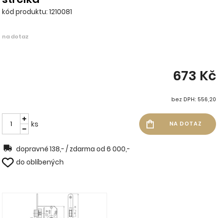
kód produktu: 1210081
na dotaz
673 Kč
bez DPH: 556,20
ks
dopravné 138,- / zdarma od 6 000,-
do oblíbených