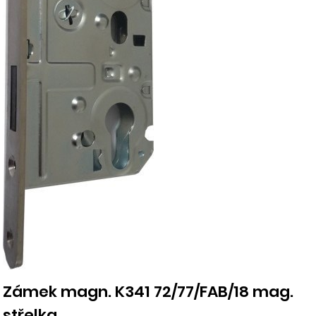
Zámek magn. K341 72/77/FAB/18 mag.
střelka