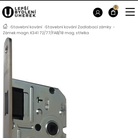
0
›
Stavební kování
›
Stavební kování Zadlabací zámky
›
Zámek magn. K341 72/77/FAB/18 mag. střelka