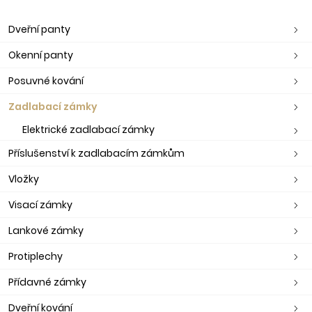
Dveřní panty
Okenní panty
Posuvné kování
Zadlabací zámky
Elektrické zadlabací zámky
Příslušenství k zadlabacím zámkům
Vložky
Visací zámky
Lankové zámky
Protiplechy
Přídavné zámky
Dveřní kování