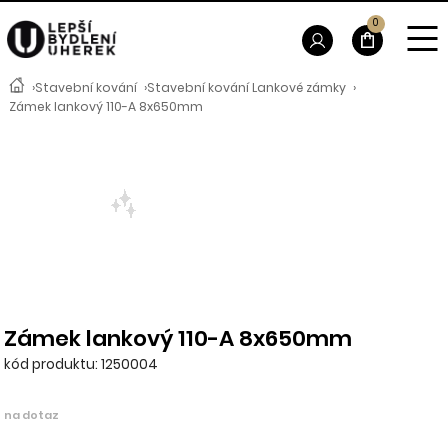
0
›
Stavební kování
›
Stavební kování Lankové zámky
›
Zámek lankový 110-A 8x650mm
Zámek lankový 110-A 8x650mm
kód produktu: 1250004
na dotaz