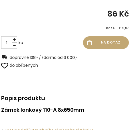
86 Kč
bez DPH: 71,07
ks
dopravné 138,- / zdarma od 6 000,-
do oblíbených
Popis produktu
Zámek lankový 110-A 8x650mm