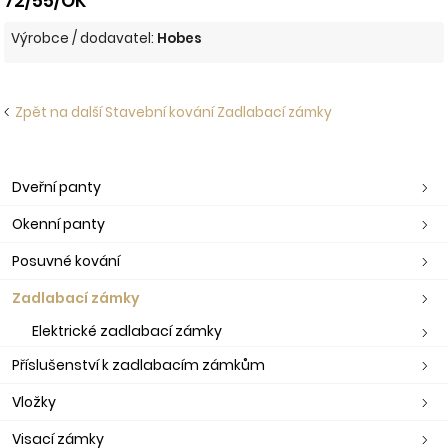
72/55/OK
Výrobce / dodavatel:
Hobes
Zpět na další Stavební kování Zadlabací zámky
Dveřní panty
Okenní panty
Posuvné kování
Zadlabací zámky
Elektrické zadlabací zámky
Příslušenství k zadlabacím zámkům
Vložky
Visací zámky