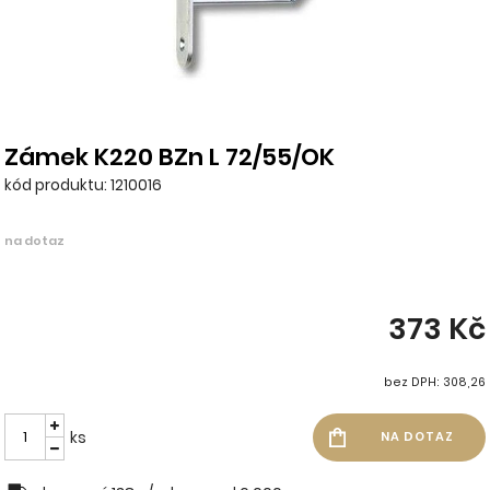
Zámek K220 BZn L 72/55/OK
kód produktu: 1210016
na dotaz
373 Kč
bez DPH: 308,26
ks