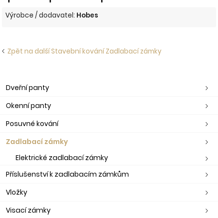
Výrobce / dodavatel:
Hobes
Zpět na další Stavební kování Zadlabací zámky
Dveřní panty
Okenní panty
Posuvné kování
Zadlabací zámky
Elektrické zadlabací zámky
Příslušenství k zadlabacím zámkům
Vložky
Visací zámky