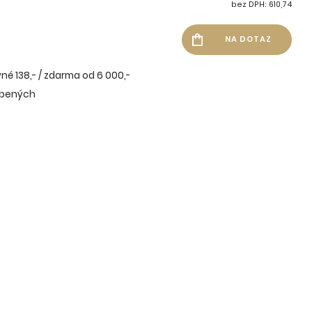
bez DPH: 610,74
né 138,- / zdarma od 6 000,-
íbených