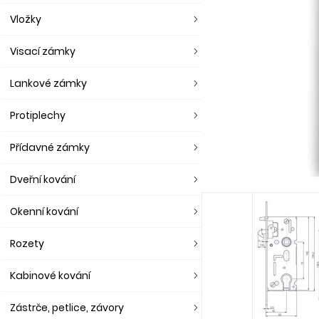
Vložky
Visací zámky
Lankové zámky
Protiplechy
Přídavné zámky
Dveřní kování
Okenní kování
Rozety
Kabinové kování
Zástrče, petlice, závory