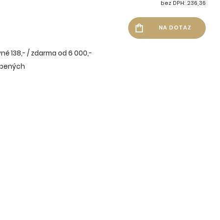
bez DPH: 236,36
né 138,- / zdarma od 6 000,-
íbených