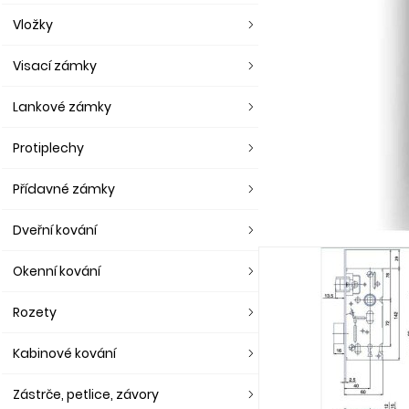
Vložky
Visací zámky
Lankové zámky
Protiplechy
Přídavné zámky
Dveřní kování
Okenní kování
Rozety
Kabinové kování
Zástrče, petlice, závory