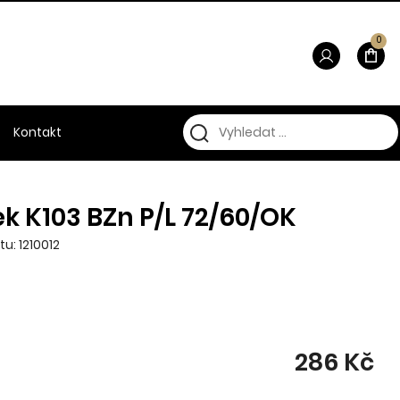
0
Kontakt
 K103 BZn P/L 72/60/OK
u: 1210012
286 Kč