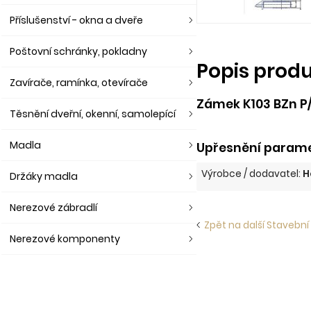
Příslušenství - okna a dveře
Poštovní schránky, pokladny
Popis prod
Zavírače, ramínka, otevírače
Zámek K103 BZn P/
Těsnění dveřní, okenní, samolepící
Madla
Upřesnění parame
Výrobce / dodavatel:
H
Držáky madla
Nerezové zábradlí
Zpět na další Stavební
Nerezové komponenty