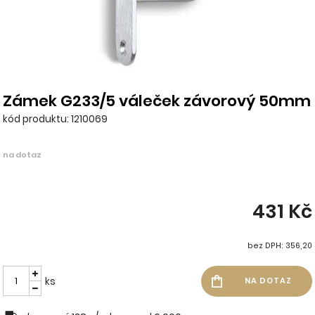
Zámek G233/5 váleček závorový 50mm
kód produktu: 1210069
na dotaz
431 Kč
bez DPH: 356,20
ks