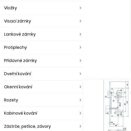
Vložky
Visací zámky
Lankové zámky
Protiplechy
Přídavné zámky
Dveřní kování
Okenní kování
Rozety
Kabinové kování
Zástrče, petlice, závory