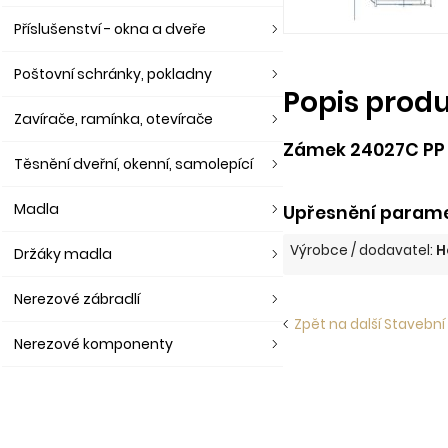
Příslušenství - okna a dveře
Poštovní schránky, pokladny
Popis prod
Zavírače, ramínka, otevírače
Zámek 24027C PP
Těsnění dveřní, okenní, samolepící
Madla
Upřesnění parame
Výrobce / dodavatel:
H
Držáky madla
Nerezové zábradlí
Zpět na další Stavební
Nerezové komponenty