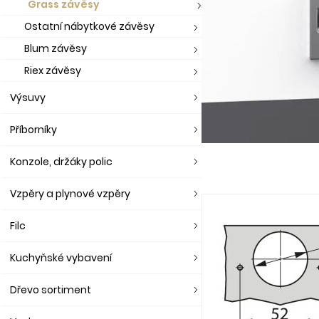
Grass závěsy
Ostatní nábytkové závěsy
Blum závěsy
Riex závěsy
Výsuvy
Příborníky
Konzole, držáky polic
Vzpěry a plynové vzpěry
Filc
Kuchyňské vybavení
Dřevo sortiment