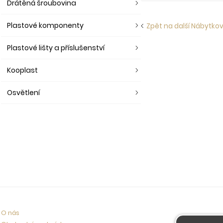
Drátěná šroubovina
Plastové komponenty
Zpět na další Nábytkov
Plastové lišty a příslušenství
Kooplast
Osvětlení
O nás