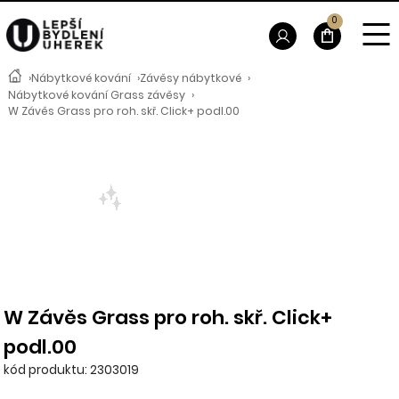
0
›
Nábytkové kování
›
Závěsy nábytkové
›
Nábytkové kování Grass závěsy
›
W Závěs Grass pro roh. skř. Click+ podl.00
W Závěs Grass pro roh. skř. Click+
podl.00
kód produktu: 2303019