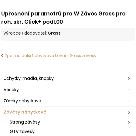
Upřesnění parametrů pro W Závěs Grass pro
roh. skř. Click+ podl.00
Výrobce / dodavatel:
Grass
Zpět na další Nábytkové kování Grass závěsy
Úchytky, madla, knopky
Věšáky
Zámky nábytkové
Závěsy nábytkové
Strong závěsy
GTV závěsy