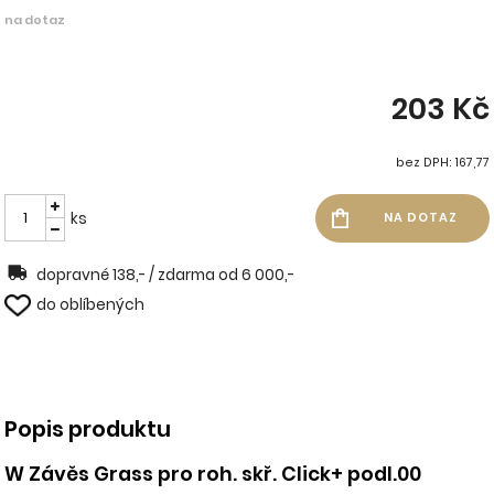
na dotaz
203 Kč
bez DPH: 167,77
ks
dopravné 138,- / zdarma od 6 000,-
do oblíbených
Popis produktu
W Závěs Grass pro roh. skř. Click+ podl.00