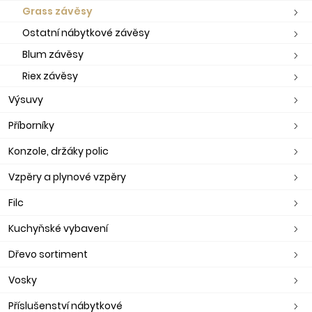
Grass závěsy
Ostatní nábytkové závěsy
Blum závěsy
Riex závěsy
Výsuvy
Příborníky
Konzole, držáky polic
Vzpěry a plynové vzpěry
Filc
Kuchyňské vybavení
Dřevo sortiment
Vosky
Příslušenství nábytkové