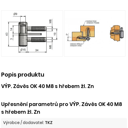
Popis produktu
VÝP. Závěs OK 40 M8 s hřebem žl. Zn
Upřesnění parametrů pro VÝP. Závěs OK 40 M8
s hřebem žl. Zn
Výrobce / dodavatel:
TKZ