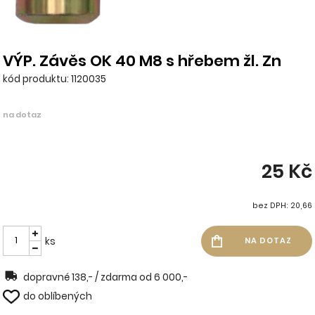
VÝP. Závěs OK 40 M8 s hřebem žl. Zn
kód produktu: 1120035
na dotaz
25 Kč
bez DPH: 20,66
ks
dopravné 138,- / zdarma od 6 000,-
do oblíbených