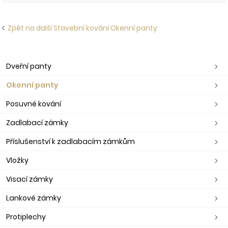
Zpět na další Stavební kování Okenní panty
Dveřní panty
Okenní panty
Posuvné kování
Zadlabací zámky
Příslušenství k zadlabacím zámkům
Vložky
Visací zámky
Lankové zámky
Protiplechy